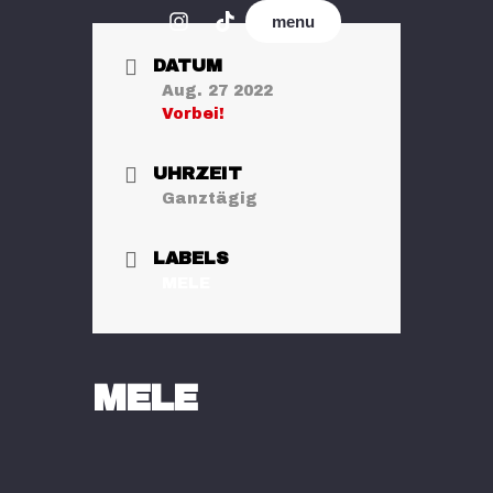
menu
DATUM
Aug. 27 2022
Vorbei!
UHRZEIT
Ganztägig
LABELS
MELE
MELE