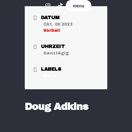
menu
DATUM
Okt. 06 2023
Vorbei!
UHRZEIT
Ganztägig
LABELS
MELE
Doug Adkins