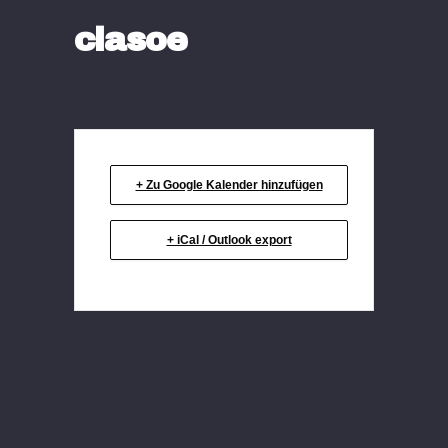
clasoe
+ Zu Google Kalender hinzufügen
+ iCal / Outlook export