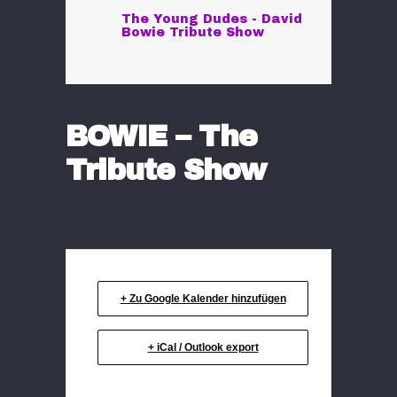
The Young Dudes - David
Bowie Tribute Show
BOWIE – The
Tribute Show
+ Zu Google Kalender hinzufügen
+ iCal / Outlook export